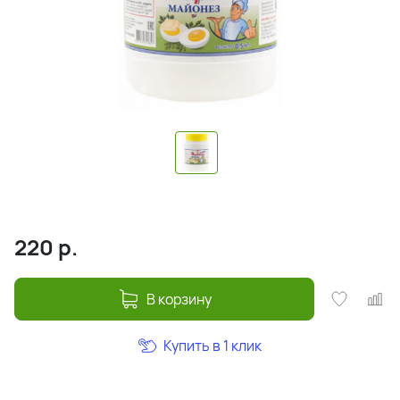
220
р.
В корзину
Купить в 1 клик