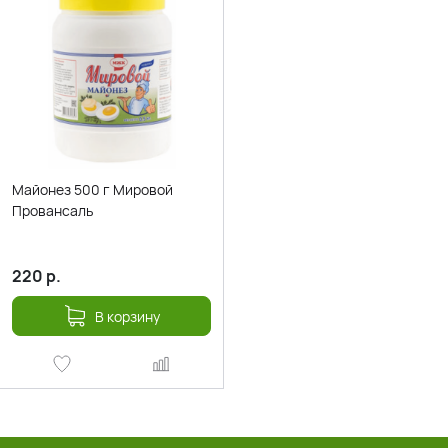
Майонез 500 г Мировой
Провансаль
220
р.
В корзину