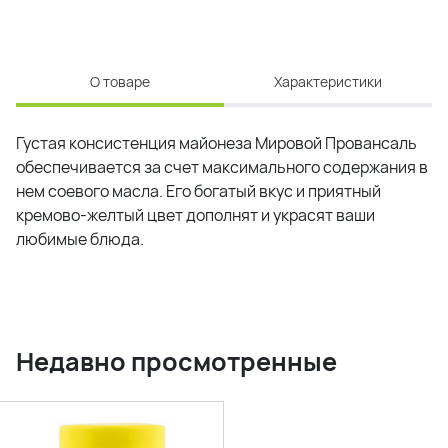
О товаре
Характеристики
Густая консистенция майонеза Мировой Провансаль
обеспечивается за счет максимального содержания в
нем соевого масла. Его богатый вкус и приятный
кремово-желтый цвет дополнят и украсят ваши
любимые блюда.
Недавно просмотренные