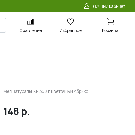
Личный кабинет
Сравнение
Избранное
Корзина
Мед натуральный 350 г цветочный Абрико
148
р.