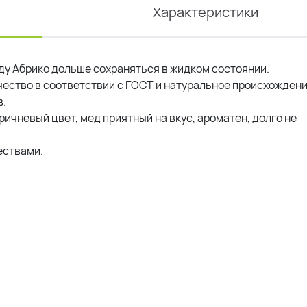
Характеристики
у Абрико дольше сохраняться в жидком состоянии.
чество в соответствии с ГОСТ и натуральное происхождени
в.
ичневый цвет, мед приятный на вкус, ароматен, долго не
ествами.