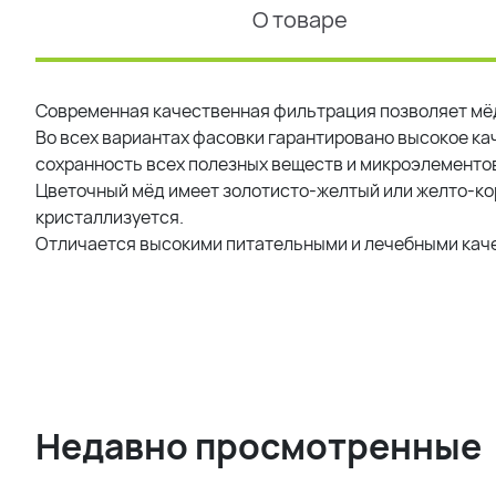
О товаре
Современная качественная фильтрация позволяет мёд
Во всех вариантах фасовки гарантировано высокое ка
сохранность всех полезных веществ и микроэлементо
Цветочный мёд имеет золотисто-желтый или желто-кор
кристаллизуется.
Отличается высокими питательными и лечебными кач
Недавно просмотренные