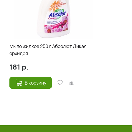
Мыло жидкое 250 г Абсолют Дикая
орхидея
181
р.
В корзину