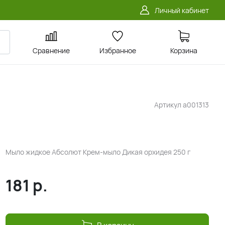
Личный кабинет
Сравнение
Избранное
Корзина
Артикул
a001313
Мыло жидкое Абсолют Крем-мыло Дикая орхидея 250 г
181
р.