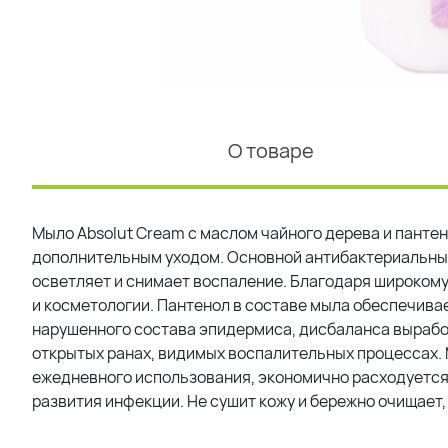
О товаре
Мыло Absolut Cream с маслом чайного дерева и панте
дополнительным уходом. Основной антибактериальный
осветляет и снимает воспаление. Благодаря широкому
и косметологии. Пантенол в составе мыла обеспечива
нарушенного состава эпидермиса, дисбаланса выработ
открытых ранах, видимых воспалительных процессах. 
ежедневного использования, экономично расходуется
развития инфекции. Не сушит кожу и бережно очищает,