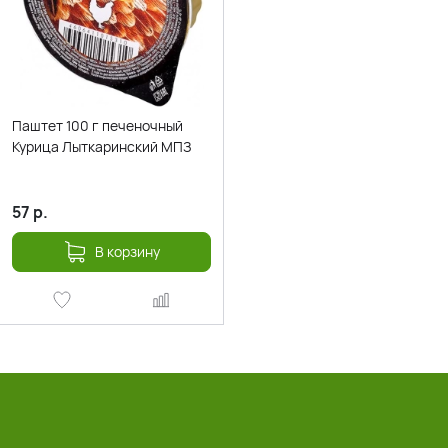
Паштет 100 г печеночный
Курица Лыткаринский МПЗ
57
р.
В корзину