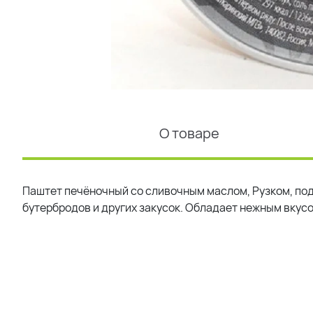
О товаре
Паштет печёночный со сливочным маслом, Рузком, под
бутербродов и других закусок. Обладает нежным вкусом