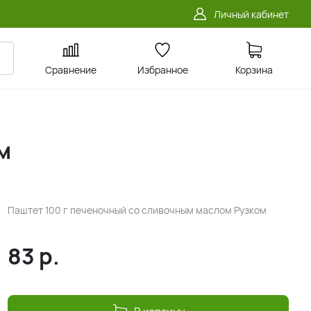
Личный кабинет
Сравнение
Избранное
Корзина
м
Паштет 100 г печеночный со сливочным маслом Рузком
83
р.