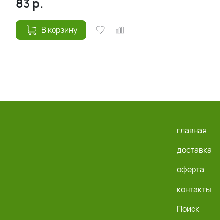
83
р.
В корзину
главная
доставка
оферта
контакты
Поиск