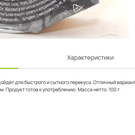
Характеристики
ойдёт для быстрого и сытного перекуса. Отличный вариан
. Продукт готов к употреблению. Масса нетто: 100 г.