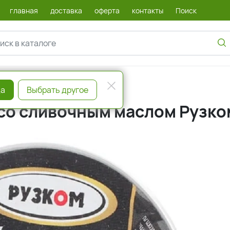
главная
доставка
оферта
контакты
Поиск
а
Выбрать другое
 со сливочным маслом Рузко