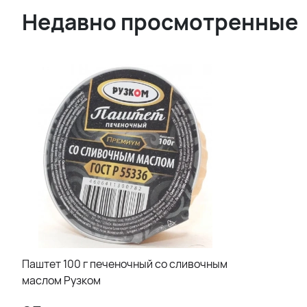
Недавно просмотренные
Паштет 100 г печеночный со сливочным
маслом Рузком