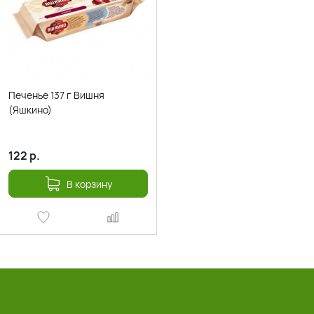
Печенье 137 г Вишня
(Яшкино)
122
р.
В корзину