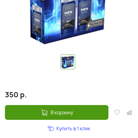
350
р.
В корзину
Купить в 1 клик