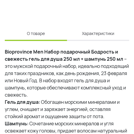
О товаре
Характеристики
Bioprovince Men Набор подарочный Бодрость и
свежесть гель для душа 250 мл + шампунь 250 мл
–
это мужской подарочный набор, идеально подходящий
для таких праздников, как день рождения, 23 февраля
или Новый Год. В набор входят гель для душа и
шампунь, которые обеспечивают комплексный уход и
свежесть.
Гель для душа:
Обогащен морскими минералами и
углем, очищает и заряжает энергией, оставляя
стойкий аромат и ощущение защиты от пота.
Шампунь:
Сочетание морских минералов и угля
освежает кожу головы, придает волосам натуральный