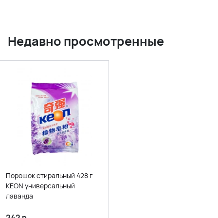
Недавно просмотренные
Порошок стиральный 428 г
KEON универсальный
лаванда
242
р.