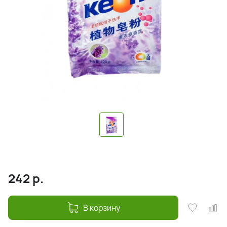
242
р.
В корзину