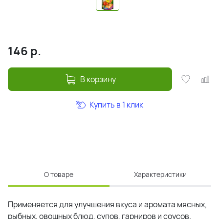
146
р.
В корзину
Купить в 1 клик
О товаре
Характеристики
Применяется для улучшения вкуса и аромата мясных,
рыбных, овощных блюд, супов, гарниров и соусов.