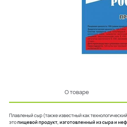
О товаре
Плавленый сыр (также известный как технологический 
это
пищевой продукт, изготовленный из сыра и н