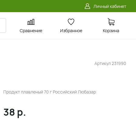
Личный кабинет
Сравнение
Избранное
Корзина
Артикул
231990
Продукт плавленый 70 г Российский Любазар
38
р.