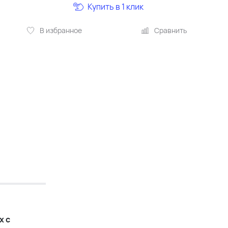
Купить в 1 клик
В избранное
Сравнить
х с