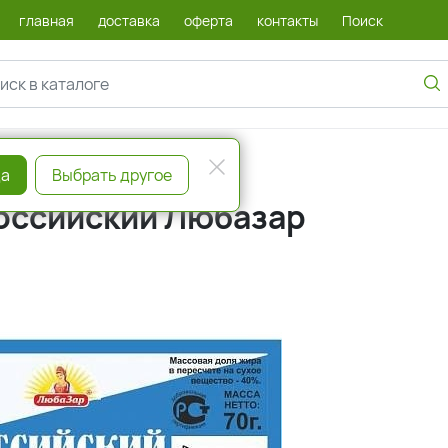
главная
доставка
оферта
контакты
Поиск
а
Выбрать другое
Российский Любазар