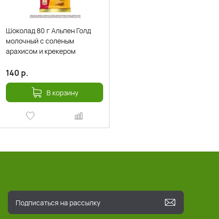
Шоколад 80 г Альпен Голд
молочный с соленым
арахисом и крекером
140
р.
В корзину