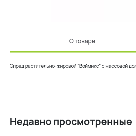
О товаре
Спред растительно-жировой "Воймикс" с массовой до
Недавно просмотренные