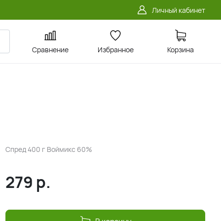
Личный кабинет
Сравнение
Избранное
Корзина
Спред 400 г Воймикс 60%
279
р.