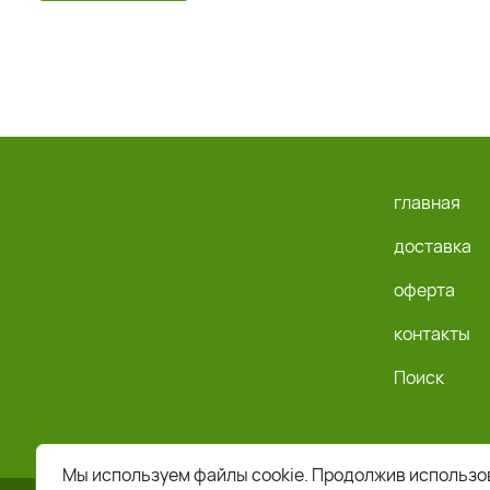
главная
доставка
оферта
контакты
Поиск
Мы используем файлы cookie. Продолжив использов