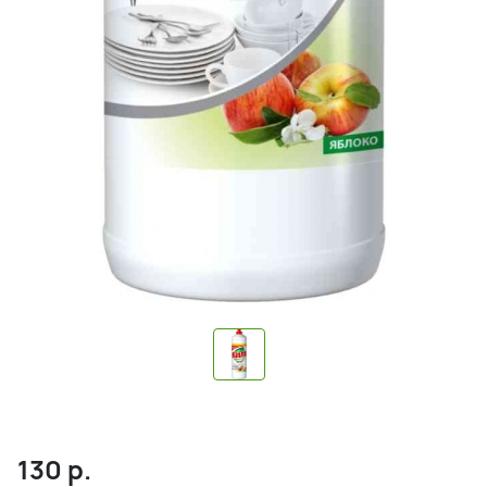
130
р.