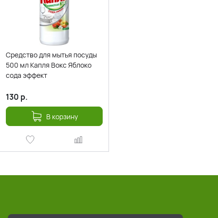
Средство для мытья посуды
500 мл Капля Вокс Яблоко
сода эффект
130
р.
В корзину