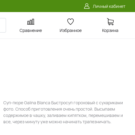
Личный кабинет
Сравнение
Избранное
Корзина
Суп-пюре Galina Blanca Быстросуп гороховый с сухариками
фото. Способ приготовления очень простой. Высыпаем
содержимое в чашку, заливаем кипятком, перемешиваем и
все, через минуту уже можно начинать трапезничать.