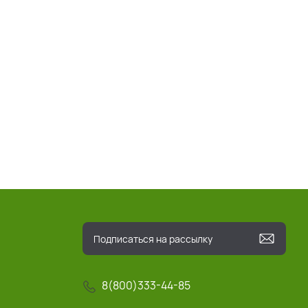
8(800)333-44-85