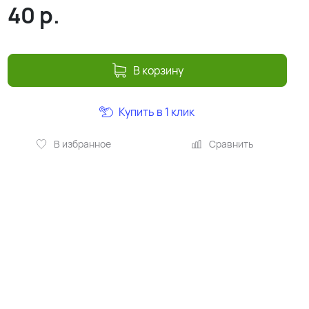
40
р.
В корзину
Купить в 1 клик
В избранное
Сравнить