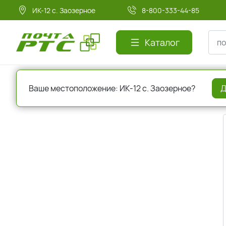
ИК-12 с. Заозерное
8-800-333-44-85
Каталог
Главная
Регистрация
Ваше местоположение: ИК-12 с. Заозерное?
Д