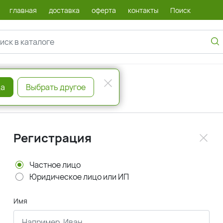
главная
доставка
оферта
контакты
Поиск
а
Выбрать другое
Регистрация
Частное лицо
Юридическое лицо или ИП
Имя