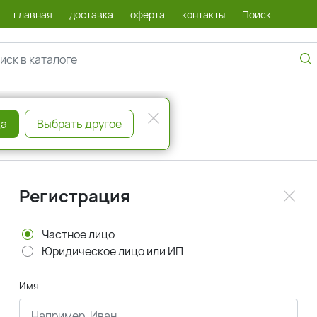
главная
доставка
оферта
контакты
Поиск
а
Выбрать другое
Регистрация
Частное лицо
Юридическое лицо или ИП
Имя