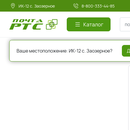
ИК-12 с. Заозерное
8-800-333-44-85
Каталог
Главная
Регистрация
Ваше местоположение: ИК-12 с. Заозерное?
Д