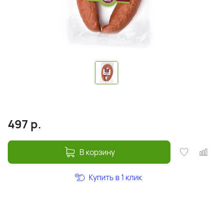
497
р.
В корзину
Купить в 1 клик