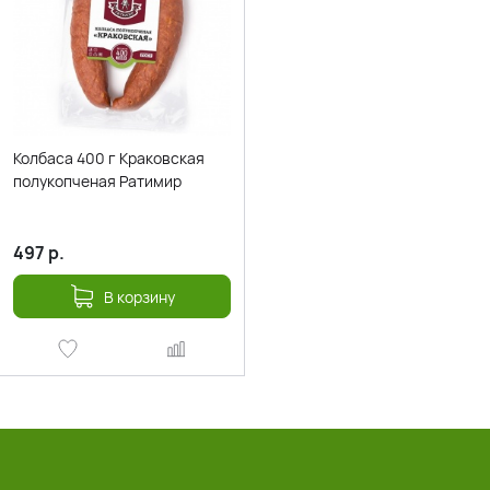
Колбаса 400 г Краковская
полукопченая Ратимир
497
р.
В корзину