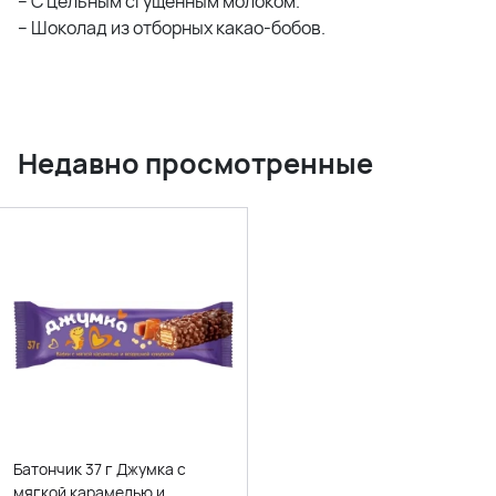
– С цельным сгущенным молоком.
– Шоколад из отборных какао-бобов.
Недавно просмотренные
Батончик 37 г Джумка с
мягкой карамелью и