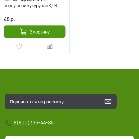
воздушной кукурузой КДВ
45
р.
В корзину
8(800)333-44-85
info@pochta-rts.ru