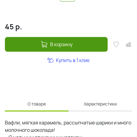
45
р.
В корзину
Купить в 1 клик
О товаре
Характеристики
Вафли, мягкая карамель, рассыпчатые шарики и много
молочного шоколада!