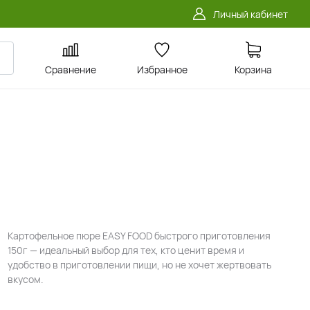
Личный кабинет
Сравнение
Избранное
Корзина
D
Картофельное пюре EASY FOOD быстрого приготовления
150г — идеальный выбор для тех, кто ценит время и
удобство в приготовлении пищи, но не хочет жертвовать
вкусом.