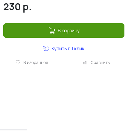
230
р.
В корзину
Купить в 1 клик
В избранное
Сравнить