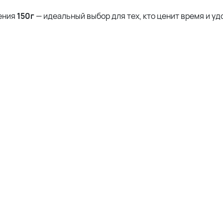
ения
150
г
— идеальный выбор для тех, кто ценит время и уд