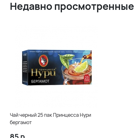
Недавно просмотренные
Чай черный 25 пак Принцесса Нури
бергамот
85
р.