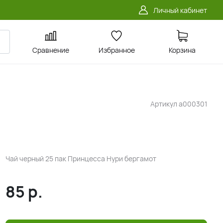
Личный кабинет
Сравнение
Избранное
Корзина
Артикул
a000301
Чай черный 25 пак Принцесса Нури бергамот
85
р.