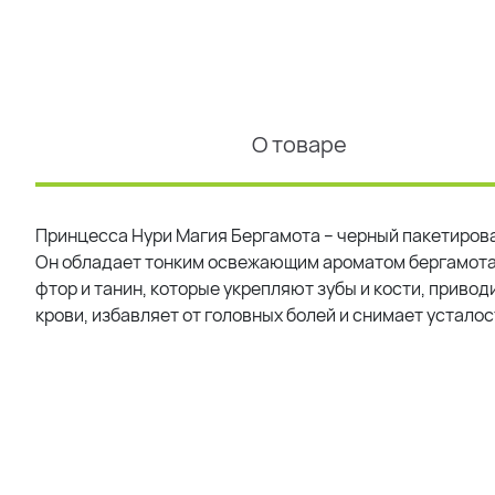
О товаре
Принцесса Нури Магия Бергамота – черный пакетиров
Он обладает тонким освежающим ароматом бергамота 
фтор и танин, которые укрепляют зубы и кости, приво
крови, избавляет от головных болей и снимает усталос