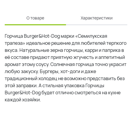
О товаре
Характеристики
Горчица Burger&Hot-Dog марки «Семилукская
трапеза» идеальное решение для любителей терпкого
вкуса. Натуральные зерна горчицы, карри и паприка в
её составе придают приятную жгучесть и аппетитный
аромат этому соусу. Солнечная горчица точно украсит
любую закуску. Бургеры, хот-доги и даже
традиционный холодец не возможно представить без
этой заправки. А стильная упаковка Горчицы
Burger&Hot-Dog будет отлично смотреться на кухне
каждой хозяйки.