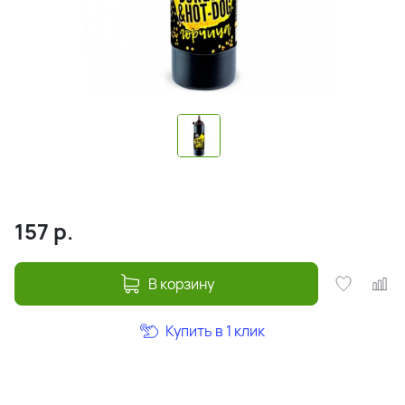
157
р.
В корзину
Купить в 1 клик