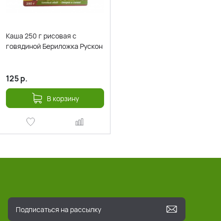
Каша 250 г рисовая с
говядиной Бериложка Рускон
125
р.
В корзину