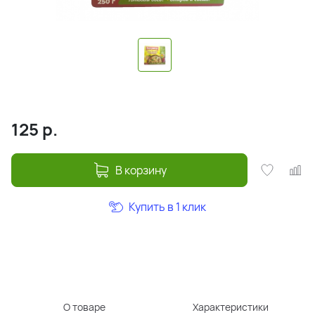
125
р.
В корзину
Купить в 1 клик
О товаре
Характеристики