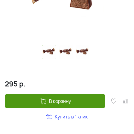
295
р.
В корзину
Купить в 1 клик