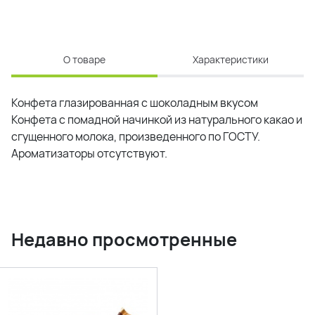
О товаре
Характеристики
Конфета глазированная с шоколадным вкусом
Конфета с помадной начинкой из натурального какао и
сгущенного молока, произведенного по ГОСТУ.
Ароматизаторы отсутствуют.
Недавно просмотренные