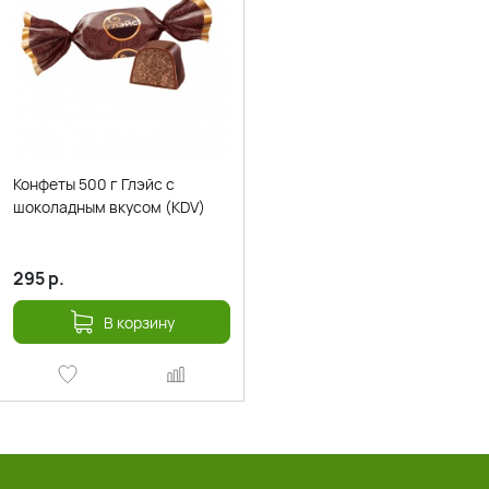
Конфеты 500 г Глэйс с
шоколадным вкусом (KDV)
295
р.
В корзину