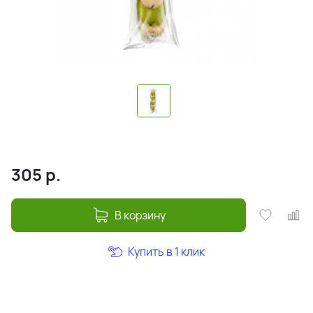
305
р.
В корзину
Купить в 1 клик