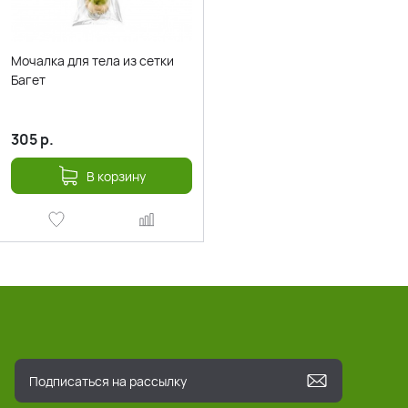
Мочалка для тела из сетки
Багет
305
р.
В корзину