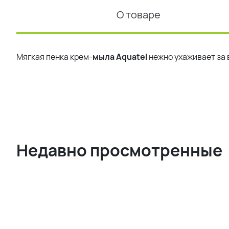
О товаре
Мягкая пенка крем-
мыла
Aquatel
нежно ухаживает за 
Недавно просмотренные