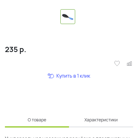
235
р.
Купить в 1 клик
О товаре
Характеристики