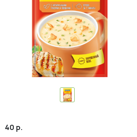
40
р.