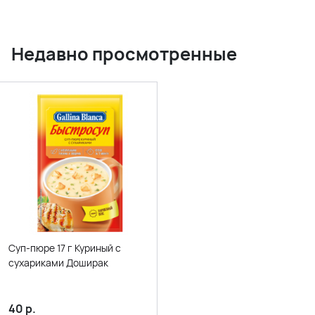
Недавно просмотренные
Суп-пюре 17 г Куриный с
сухариками Доширак
40
р.