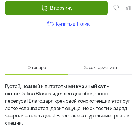
В корзину
Купить в 1 клик
О товаре
Характеристики
Густой, нежный и питательный
куриный
суп
-
пюре
Gallina Blanca идеален для обеденного
перекуса! Благодаря кремовой консистенции этот суп
легко усваивается, дарит ощущение сытости и заряд
энергии на весь день! В составе натуральные травы и
специи.