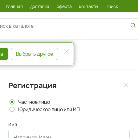
главная
доставка
оферта
контакты
Поиск
а
Выбрать другое
Регистрация
Частное лицо
Юридическое лицо или ИП
Имя