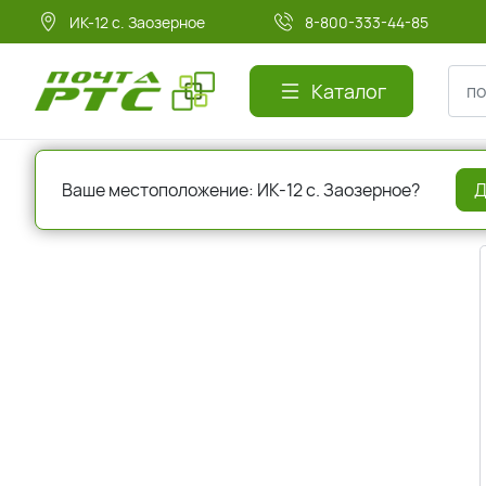
ИК-12 с. Заозерное
8-800-333-44-85
Каталог
Главная
Регистрация
Ваше местоположение: ИК-12 с. Заозерное?
Д