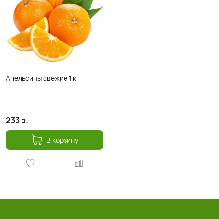
Апельсины свежие 1 кг
233
р.
В корзину