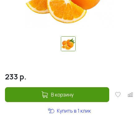
233
р.
В корзину
Купить в 1 клик