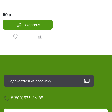
50
р.
В корзину
8(800)333-44-85
info@pochta-rts.ru