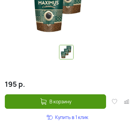
195
р.
В корзину
Купить в 1 клик