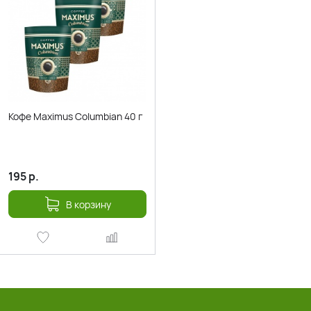
Кофе Maximus Columbian 40 г
195
р.
В корзину