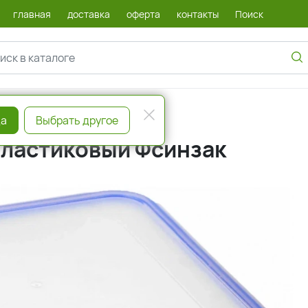
главная
доставка
оферта
контакты
Поиск
а
Выбрать другое
пластиковый Фсинзак