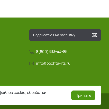
8(800)333-44-85
info@pochta-rts.ru
файлов cookie, обработки
Принять