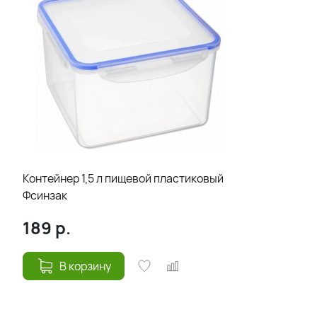
Контейнер 1,5 л пищевой пластиковый
Фсинзак
189
р.
В корзину