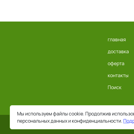
главная
доставка
оферта
контакты
Поиск
Мы используем файлы cookie. Продолжив использов
персональных данных и конфиденциальности.
Под
2026 © Все права защищены. Работает на
ReadyScript