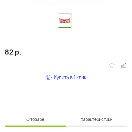
82
р.
Купить в 1 клик
О товаре
Характеристики