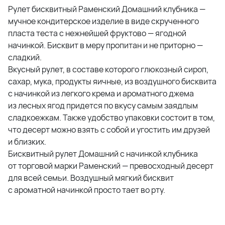
Рулет бисквитный Раменский Домашний клубника —
мучное кондитерское изделие в виде скрученного
пласта теста с нежнейшей фруктово — ягодной
начинкой. Бисквит в меру пропитан и не приторно —
сладкий.
Вкусный рулет, в составе которого глюкозный сироп,
сахар, мука, продукты яичные, из воздушного бисквита
с начинкой из легкого крема и ароматного джема
из лесных ягод придется по вкусу самым заядлым
сладкоежкам. Также удобство упаковки состоит в том,
что десерт можно взять с собой и угостить им друзей
и близких.
Бисквитный рулет Домашний с начинкой клубника
от торговой марки Раменский — превосходный десерт
для всей семьи. Воздушный мягкий бисквит
с ароматной начинкой просто тает во рту.