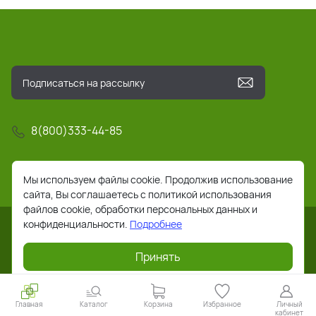
8(800)333-44-85
info@pochta-rts.ru
Мы используем файлы cookie. Продолжив использование
сайта, Вы соглашаетесь с политикой использования
файлов cookie, обработки персональных данных и
конфиденциальности.
Подробнее
Принять
2026 © Все права защищены. Работает на
ReadyScript
Главная
Каталог
Корзина
Избранное
Личный
кабинет