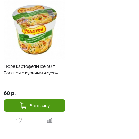
Пюре картофельное 40 г
Роллтон с куриным вкусом
60
р.
В корзину